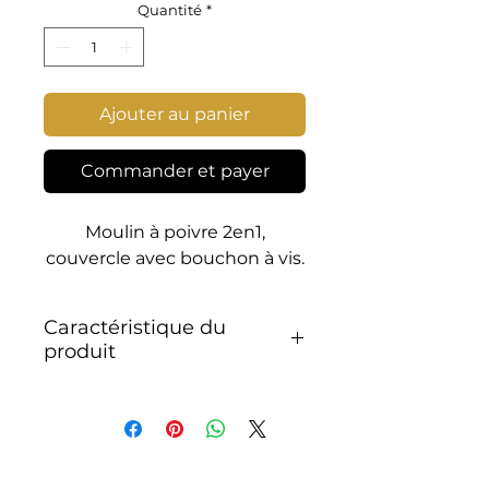
Quantité
*
Ajouter au panier
Commander et payer
Moulin à poivre 2en1,
couvercle avec bouchon à vis.
Caractéristique du
produit
Facile à remplir
Couvercle facile à ouvrir
avec bouchon à vis