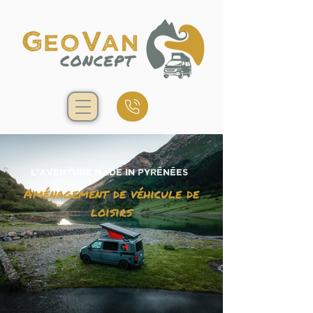
L'aventure made in Pyrénées
Aménagement de véhicule de
loisirs