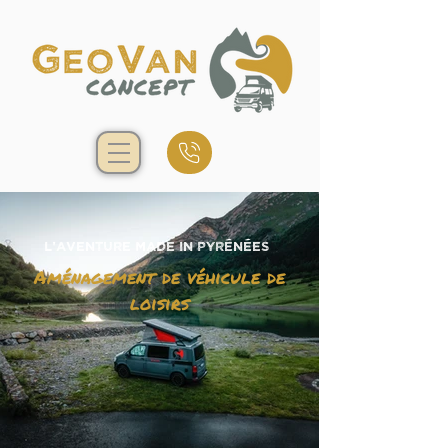
L'aventure made in Pyrénées
Aménagement de véhicule de
loisirs