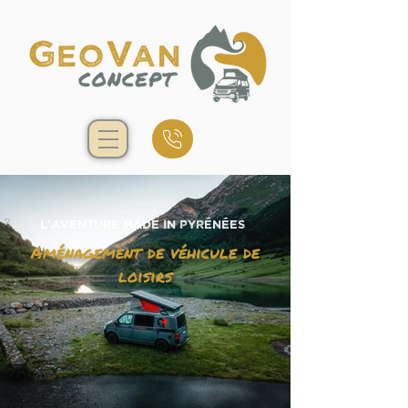
L'aventure made in Pyrénées
Aménagement de véhicule de
loisirs