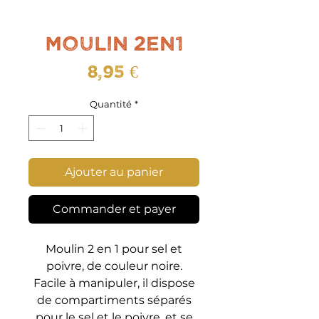
Moulin 2en1
Prix
8,95 €
Quantité
*
Ajouter au panier
Commander et payer
Moulin 2 en 1 pour sel et
poivre, de couleur noire.
Facile à manipuler, il dispose
de compartiments séparés
pour le sel et le poivre, et se