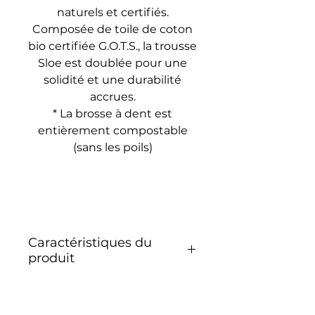
naturels et certifiés.
Composée de toile de coton
bio certifiée G.O.T.S., la trousse
Sloe est doublée pour une
solidité et une durabilité
accrues.
* La brosse à dent est
entièrement compostable
(sans les poils)
Caractéristiques du
produit
LABELISÉ G.O.T.S (Global
Organic Textile Standard) :