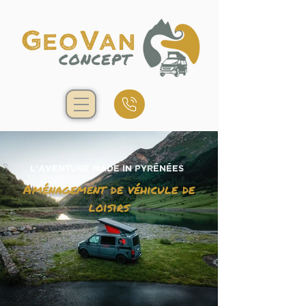
L'aventure made in Pyrénées
Aménagement de véhicule de
loisirs