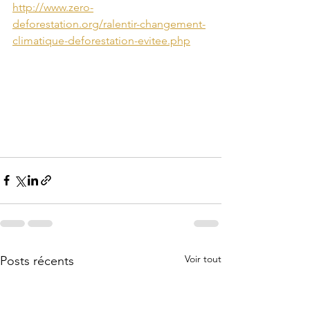
http://www.zero-
deforestation.org/ralentir-changement-
climatique-deforestation-evitee.php
Voir tout
Posts récents