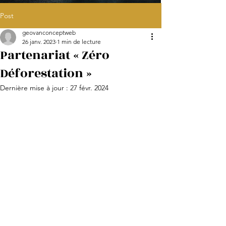
Post
"L'aventure made in
geovanconceptweb
Pyrénées"
26 janv. 2023
1 min de lecture
Partenariat « Zéro
Déforestation »
Dernière mise à jour :
27 févr. 2024