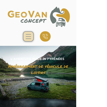
L'aventure made in Pyrénées
Aménagement de véhicule de
loisirs